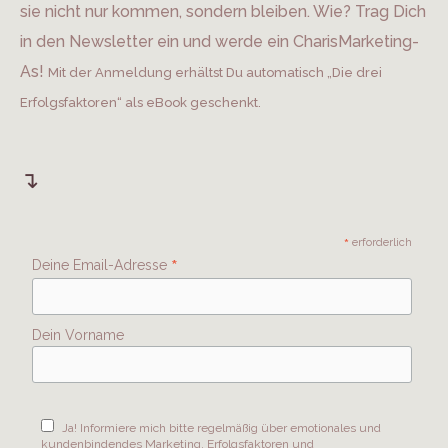
sie nicht nur kommen, sondern bleiben. Wie? Trag Dich
in den Newsletter ein und werde ein CharisMarketing-
As!
Mit der Anmeldung erhältst Du automatisch „Die drei
Erfolgsfaktoren“ als eBook geschenkt.
↴
*
erforderlich
*
Deine Email-Adresse
Dein Vorname
Ja! Informiere mich bitte regelmäßig über emotionales und
kundenbindendes Marketing, Erfolgsfaktoren und