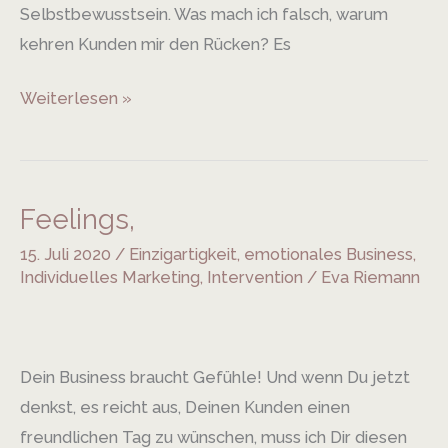
Selbstbewusstsein. Was mach ich falsch, warum
kehren Kunden mir den Rücken? Es
Weiterlesen »
Feelings,
Feelings,
15. Juli 2020
/
Einzigartigkeit
,
emotionales Business
,
Individuelles Marketing
,
Intervention
/
Eva Riemann
Dein Business braucht Gefühle! Und wenn Du jetzt
denkst, es reicht aus, Deinen Kunden einen
freundlichen Tag zu wünschen, muss ich Dir diesen