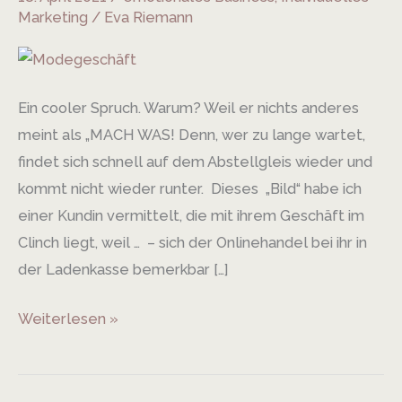
jetzt,
Marketing
/
Eva Riemann
wann
dann?
Ein cooler Spruch. Warum? Weil er nichts anderes
meint als „MACH WAS! Denn, wer zu lange wartet,
findet sich schnell auf dem Abstellgleis wieder und
kommt nicht wieder runter. Dieses „Bild“ habe ich
einer Kundin vermittelt, die mit ihrem Geschäft im
Clinch liegt, weil … – sich der Onlinehandel bei ihr in
der Ladenkasse bemerkbar […]
Weiterlesen »