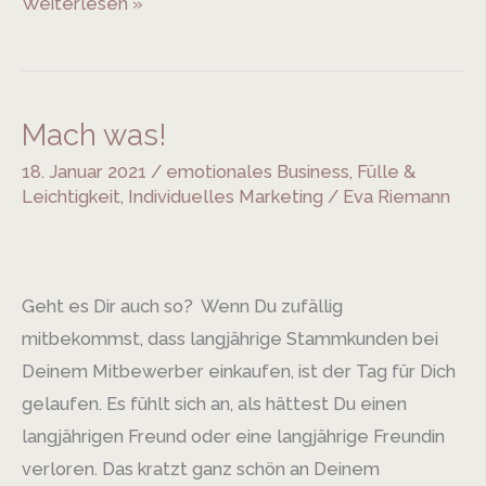
Weiterlesen »
Mach was!
Mach
was!
18. Januar 2021
/
emotionales Business
,
Fülle &
Leichtigkeit
,
Individuelles Marketing
/
Eva Riemann
Geht es Dir auch so? Wenn Du zufällig
mitbekommst, dass langjährige Stammkunden bei
Deinem Mitbewerber einkaufen, ist der Tag für Dich
gelaufen. Es fühlt sich an, als hättest Du einen
langjährigen Freund oder eine langjährige Freundin
verloren. Das kratzt ganz schön an Deinem