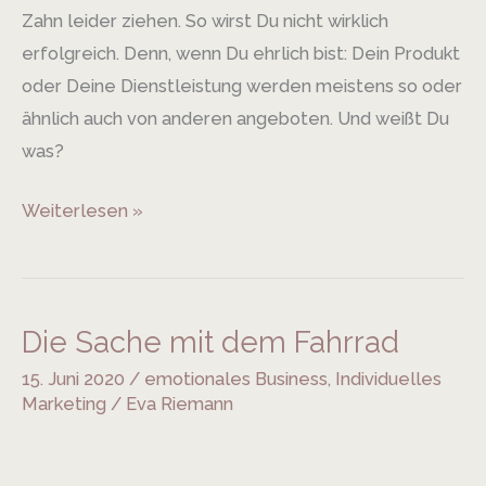
Zahn leider ziehen. So wirst Du nicht wirklich
erfolgreich. Denn, wenn Du ehrlich bist: Dein Produkt
oder Deine Dienstleistung werden meistens so oder
ähnlich auch von anderen angeboten. Und weißt Du
was?
Weiterlesen »
Die Sache mit dem Fahrrad
Die
Sache
15. Juni 2020
/
emotionales Business
,
Individuelles
mit
Marketing
/
Eva Riemann
dem
Fahrrad