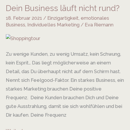
Dein Business läuft nicht rund?
Dein
Business
18. Februar 2021
/
Einzigartigkeit
,
emotionales
läuft
Business
,
Individuelles Marketing
/
Eva Riemann
nicht
rund?
Zu wenige Kunden, zu wenig Umsatz, kein Schwung,
kein Esprit… Das liegt möglicherweise an einem
Detail, das Du überhaupt nicht auf dem Schirm hast.
Nennt sich Feelgood-Faktor. Ein starkes Business, ein
starkes Marketing brauchen Deine positive
Frequenz. Deine Kunden brauchen Dich und Deine
gute Ausstrahlung, damit sie sich wohlfühlen und bei
Dir kaufen. Deine Frequenz