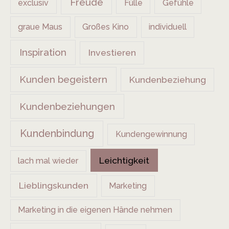
Freude
exclusiv
Fülle
Gefühle
graue Maus
Großes Kino
individuell
Inspiration
Investieren
Kunden begeistern
Kundenbeziehung
Kundenbeziehungen
Kundenbindung
Kundengewinnung
Leichtigkeit
lach mal wieder
Lieblingskunden
Marketing
Marketing in die eigenen Hände nehmen