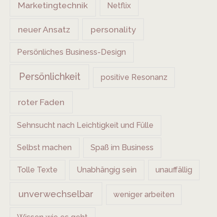
Marketingtechnik
Netflix
neuer Ansatz
personality
Persönliches Business-Design
Persönlichkeit
positive Resonanz
roter Faden
Sehnsucht nach Leichtigkeit und Fülle
Selbst machen
Spaß im Business
Tolle Texte
Unabhängig sein
unauffällig
unverwechselbar
weniger arbeiten