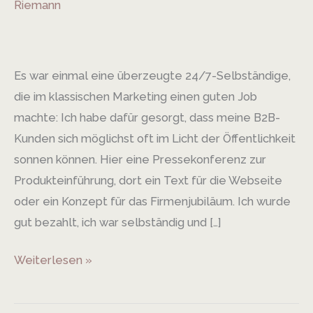
Riemann
Geschichte
erzählen.
Meine
Es war einmal eine überzeugte 24/7-Selbständige,
Geschichte.
die im klassischen Marketing einen guten Job
machte: Ich habe dafür gesorgt, dass meine B2B-
Kunden sich möglichst oft im Licht der Öffentlichkeit
sonnen können. Hier eine Pressekonferenz zur
Produkteinführung, dort ein Text für die Webseite
oder ein Konzept für das Firmenjubiläum. Ich wurde
gut bezahlt, ich war selbständig und […]
Weiterlesen »