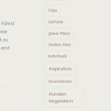
Fülle
Gefühle
 Führst
eine
graue Maus
t zu
Großes Kino
 erst
individuell
Inspiration
Investieren
Kunden
begeistern