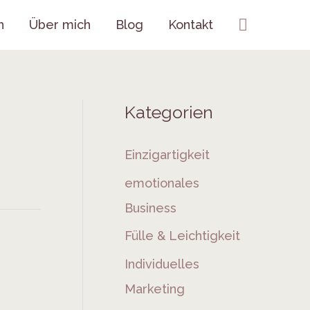
Suchen
h
Über mich
Blog
Kontakt
Kategorien
Einzigartigkeit
emotionales
Business
Fülle & Leichtigkeit
Individuelles
Marketing