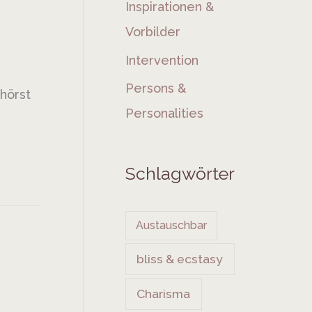
Inspirationen &
Vorbilder
s
Intervention
Persons &
hörst
Personalities
Schlagwörter
Austauschbar
bliss & ecstasy
Charisma