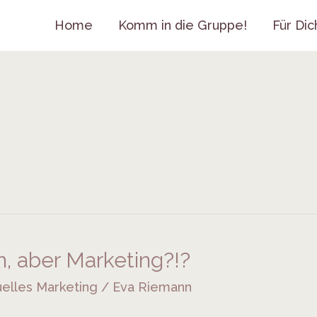
Home
Komm in die Gruppe!
Für Dic
n, aber Marketing?!?
uelles Marketing
/
Eva Riemann