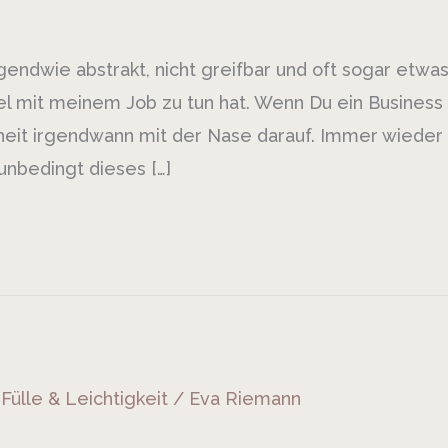
rgendwie abstrakt, nicht greifbar und oft sogar etwa
el mit meinem Job zu tun hat. Wenn Du ein Business
erheit irgendwann mit der Nase darauf. Immer wieder 
unbedingt dieses […]
,
Fülle & Leichtigkeit
/
Eva Riemann