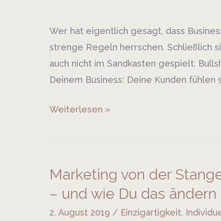
Wer hat eigentlich gesagt, dass Busines
strenge Regeln herrschen. Schließlich si
auch nicht im Sandkasten gespielt. Bullsh
Deinem Business: Deine Kunden fühlen s
Weiterlesen »
Marketing von der Stang
Marketing
von
– und wie Du das ändern
der
2. August 2019
/
Einzigartigkeit
,
Individu