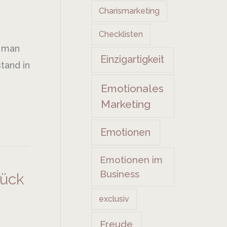
Charismarketing
Checklisten
t man
Einzigartigkeit
tand in
Emotionales
Marketing
Emotionen
Emotionen im
Business
tück
exclusiv
Freude