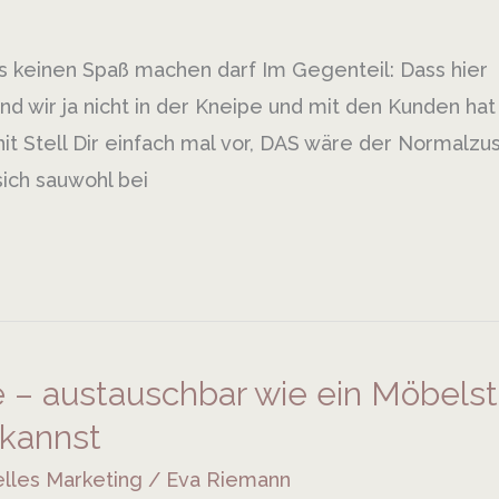
s keinen Spaß machen darf Im Gegenteil: Dass hier
nd wir ja nicht in der Kneipe und mit den Kunden ha
it️ Stell Dir einfach mal vor, DAS wäre der Normalzus
ich sauwohl bei
e – austauschbar wie ein Möbels
 kannst
elles Marketing
/
Eva Riemann