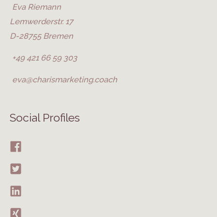
Eva Riemann
Lemwerderstr. 17
D-28755 Bremen
+49 421 66 59 303
eva@charismarketing.coach
Social Profiles