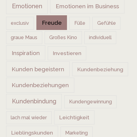
Emotionen
Emotionen im Business
Freude
exclusiv
Fülle
Gefühle
graue Maus
Großes Kino
individuell
Inspiration
Investieren
Kunden begeistern
Kundenbeziehung
Kundenbeziehungen
Kundenbindung
Kundengewinnung
Leichtigkeit
lach mal wieder
Lieblingskunden
Marketing