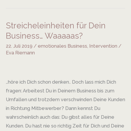
Streicheleinheiten für Dein
Streicheleinheiten
für
Business… Waaaaas?
Dein
22. Juli 2019
/
emotionales Business
,
Intervention
/
Business…
Eva Riemann
Waaaaas?
…höre ich Dich schon denken.. Doch lass mich Dich
fragen: Arbeitest Du in Deinem Business bis zum
Umfallen und trotzdem verschwinden Deine Kunden
in Richtung Mitbewerber? Dann kennst Du
wahrscheinlich auch das: Du gibst alles für Deine
Kunden. Du hast nie so richtig Zeit für Dich und Deine