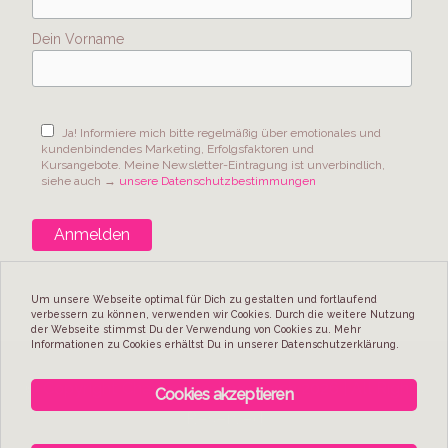
Dein Vorname
Ja! Informiere mich bitte regelmäßig über emotionales und
kundenbindendes Marketing, Erfolgsfaktoren und
Kursangebote. Meine Newsletter-Eintragung ist unverbindlich,
siehe auch →
unsere Datenschutzbestimmungen
Um unsere Webseite optimal für Dich zu gestalten und fortlaufend
verbessern zu können, verwenden wir Cookies. Durch die weitere Nutzung
der Webseite stimmst Du der Verwendung von Cookies zu. Mehr
Informationen zu Cookies erhältst Du in unserer
Datenschutzerklärung
.
© Copyright
Charismarketing.Coach
2026 | All Rights
Cookies akzeptieren
Reserved