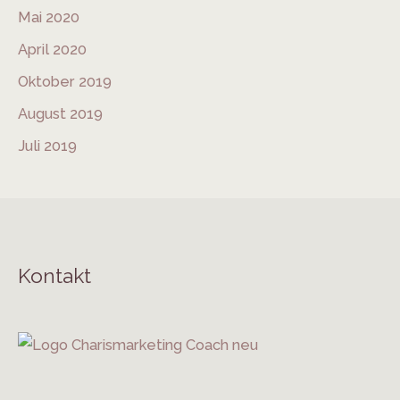
Mai 2020
April 2020
Oktober 2019
August 2019
Juli 2019
Kontakt