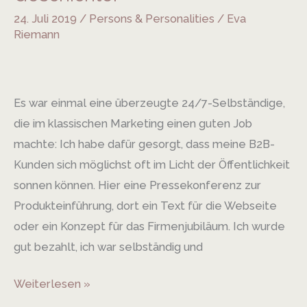
Dir
24. Juli 2019
/
Persons & Personalities
/
Eva
eine
Riemann
Geschichte
erzählen.
Meine
Es war einmal eine überzeugte 24/7-Selbständige,
Geschichte.
die im klassischen Marketing einen guten Job
machte: Ich habe dafür gesorgt, dass meine B2B-
Kunden sich möglichst oft im Licht der Öffentlichkeit
sonnen können. Hier eine Pressekonferenz zur
Produkteinführung, dort ein Text für die Webseite
oder ein Konzept für das Firmenjubiläum. Ich wurde
gut bezahlt, ich war selbständig und
Weiterlesen »