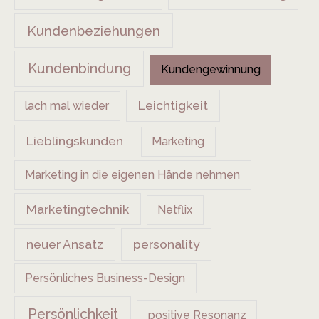
Kundenbeziehungen
Kundenbindung
Kundengewinnung
Leichtigkeit
lach mal wieder
Lieblingskunden
Marketing
Marketing in die eigenen Hände nehmen
Marketingtechnik
Netflix
neuer Ansatz
personality
Persönliches Business-Design
Persönlichkeit
positive Resonanz