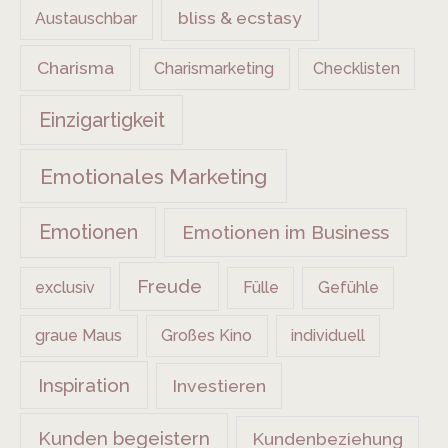
bliss & ecstasy
Austauschbar
Charisma
Charismarketing
Checklisten
Einzigartigkeit
Emotionales Marketing
Emotionen
Emotionen im Business
Freude
exclusiv
Fülle
Gefühle
graue Maus
Großes Kino
individuell
Inspiration
Investieren
Kunden begeistern
Kundenbeziehung