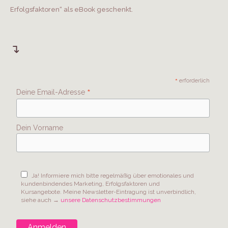
Erfolgsfaktoren“ als eBook geschenkt.
↴
*
erforderlich
*
Deine Email-Adresse
Dein Vorname
Ja! Informiere mich bitte regelmäßig über emotionales und
kundenbindendes Marketing, Erfolgsfaktoren und
Kursangebote. Meine Newsletter-Eintragung ist unverbindlich,
siehe auch →
unsere Datenschutzbestimmungen