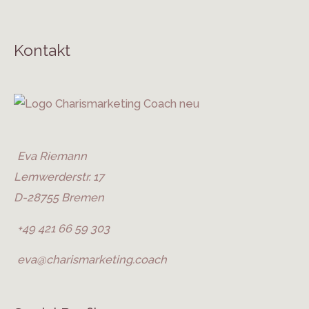
Kontakt
Eva Riemann
Lemwerderstr. 17
D-28755 Bremen
+49 421 66 59 303
eva@charismarketing.coach