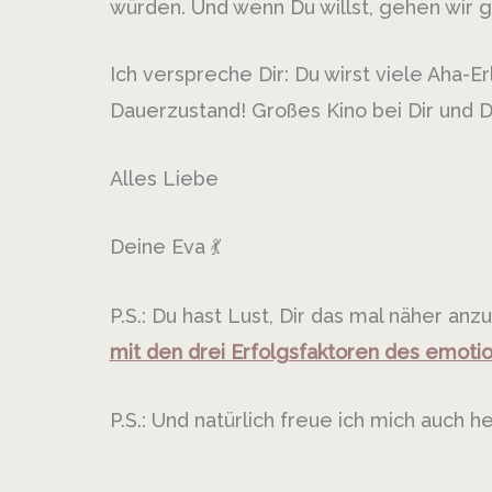
würden. Und wenn Du willst, gehen wir
Ich verspreche Dir: Du wirst viele Aha-
Dauerzustand! Großes Kino bei Dir und 
Alles Liebe
Deine Eva
💃
P.S.: Du hast Lust, Dir das mal näher an
mit den drei Erfolgsfaktoren des emoti
P.S.: Und natürlich freue ich mich auch