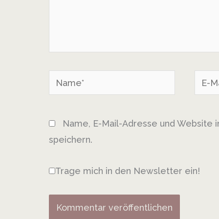
Name*
E-
Mail-
Adres
Name, E-Mail-Adresse und Website 
speichern.
Trage mich in den Newsletter ein!