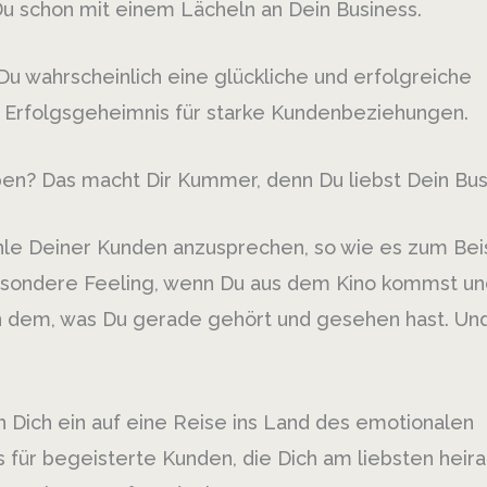
Du schon mit einem Lächeln an Dein Business.
t Du wahrscheinlich eine glückliche und erfolgreiche
 Erfolgsgeheimnis für starke Kundenbeziehungen.
oben? Das macht Dir Kummer, denn Du liebst Dein Bus
ühle Deiner Kunden anzusprechen, so wie es zum Bei
 besondere Feeling, wenn Du aus dem Kino kommst un
on dem, was Du gerade gehört und gesehen hast. Un
 Dich ein auf eine Reise ins Land des emotionalen
 für begeisterte Kunden, die Dich am liebsten heir