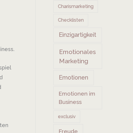
Charismarketing
Checklisten
Einzigartigkeit
iness.
Emotionales
Marketing
spiel
d
Emotionen
d
Emotionen im
Business
exclusiv
aten
Freude