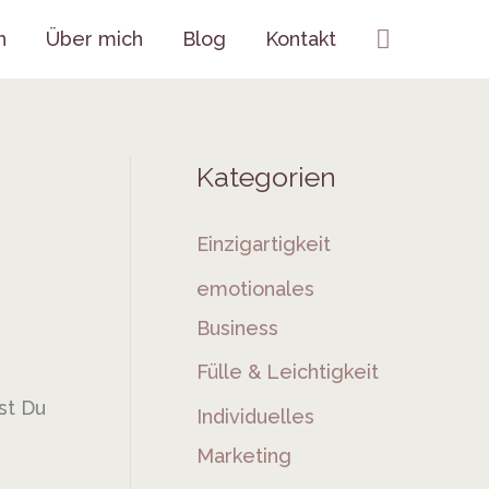
Suchen
h
Über mich
Blog
Kontakt
Kategorien
Einzigartigkeit
emotionales
Business
Fülle & Leichtigkeit
st Du
Individuelles
Marketing