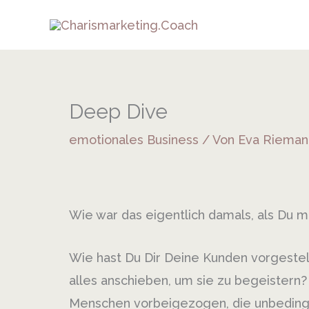
Zum
Inhalt
springen
Deep Dive
emotionales Business
/ Von
Eva Riema
Wie war das eigentlich damals, als Du 
Wie hast Du Dir Deine Kunden vorgestellt
alles anschieben, um sie zu begeistern?
Menschen vorbeigezogen, die unbedingt