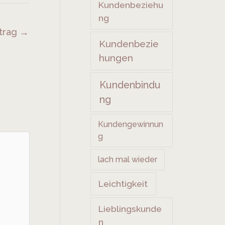
Kundenbeziehu
ng
itrag
→
Kundenbezie
hungen
Kundenbindu
ng
Kundengewinnun
g
lach mal wieder
Leichtigkeit
Lieblingskunde
n