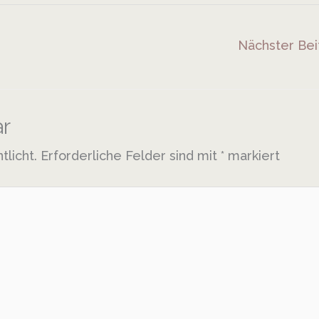
Nächster Be
r
tlicht.
Erforderliche Felder sind mit
*
markiert