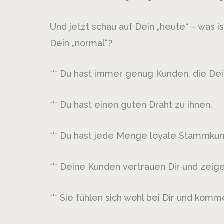
Und jetzt schau auf Dein „heute“ – was
Dein „normal“?
*** Du hast immer genug Kunden, die De
*** Du hast einen guten Draht zu ihnen.
*** Du hast jede Menge loyale Stammkun
*** Deine Kunden vertrauen Dir und zeig
*** Sie fühlen sich wohl bei Dir und ko