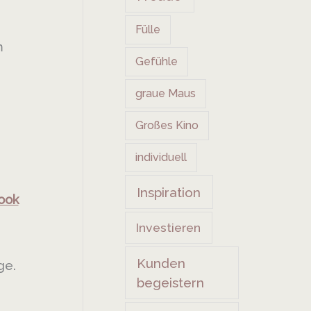
Fülle
m
Gefühle
graue Maus
Großes Kino
individuell
Inspiration
ook
Investieren
Kunden
ge.
begeistern