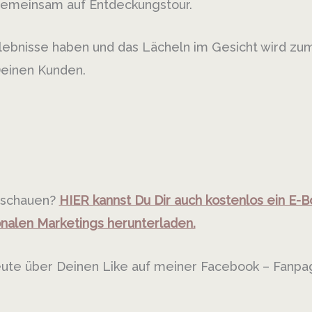
 gemeinsam auf Entdeckungstour.
Erlebnisse haben und das Lächeln im Gesicht wird zu
Deinen Kunden.
zuschauen?
HIER kannst Du Dir auch kostenlos ein E-B
onalen Marketings herunterladen.
 heute über Deinen Like auf meiner Facebook – Fanpa