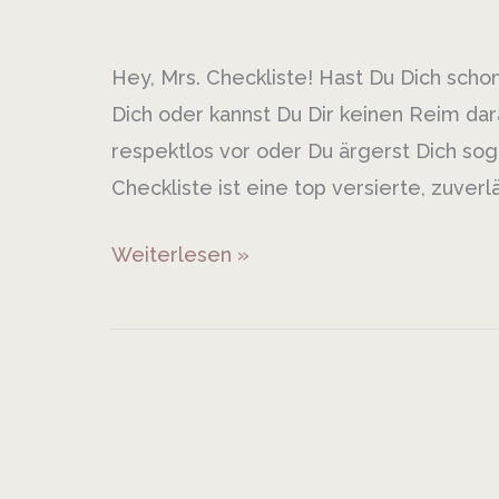
Mrs.
Checkliste?
Hey, Mrs. Checkliste! Hast Du Dich scho
Dich oder kannst Du Dir keinen Reim da
respektlos vor oder Du ärgerst Dich soga
Checkliste ist eine top versierte, zuver
Weiterlesen »