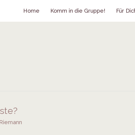
Home
Komm in die Gruppe!
Für Dic
iste?
 Riemann