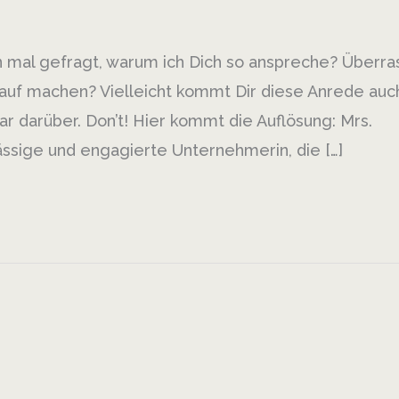
n mal gefragt, warum ich Dich so anspreche? Überra
rauf machen? Vielleicht kommt Dir diese Anrede auc
r darüber. Don’t! Hier kommt die Auflösung: Mrs.
lässige und engagierte Unternehmerin, die […]