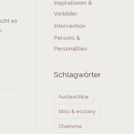
Inspirationen &
Vorbilder
scht es
Intervention
h
Persons &
Personalities
Schlagwörter
Austauschbar
bliss & ecstasy
Charisma