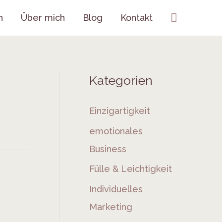
Suchen
h
Über mich
Blog
Kontakt
Kategorien
Einzigartigkeit
emotionales
Business
Fülle & Leichtigkeit
Individuelles
Marketing