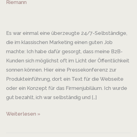
Riemann
Geschichte
erzählen.
Meine
Es war einmal eine überzeugte 24/7-Selbständige,
Geschichte.
die im klassischen Marketing einen guten Job
machte: Ich habe dafür gesorgt, dass meine B2B-
Kunden sich möglichst oft im Licht der Öffentlichkeit
sonnen können. Hier eine Pressekonferenz zur
Produkteinführung, dort ein Text für die Webseite
oder ein Konzept für das Firmenjubiläum. Ich wurde
gut bezahlt, ich war selbständig und […]
Weiterlesen »