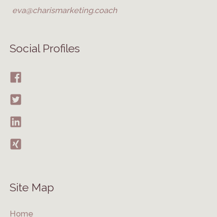
eva@charismarketing.coach
Social Profiles
Site Map
Home