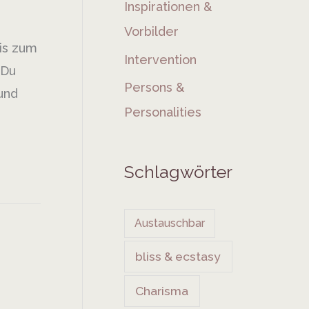
Inspirationen &
Vorbilder
bis zum
Intervention
 Du
Persons &
 und
Personalities
Schlagwörter
Austauschbar
bliss & ecstasy
Charisma