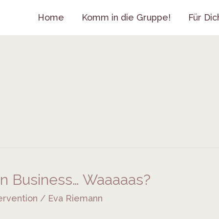
Home
Komm in die Gruppe!
Für Dic
ein Business… Waaaaas?
ervention
/
Eva Riemann