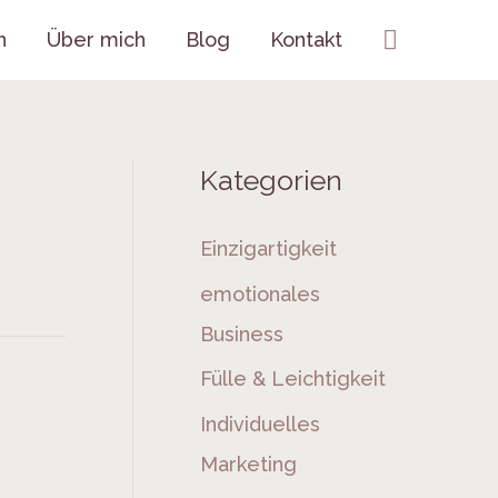
Suchen
h
Über mich
Blog
Kontakt
Kategorien
Einzigartigkeit
emotionales
Business
Fülle & Leichtigkeit
Individuelles
Marketing