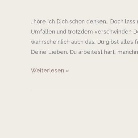
Business…
Waaaaas?
…höre ich Dich schon denken.. Doch lass
Umfallen und trotzdem verschwinden De
wahrscheinlich auch das: Du gibst alles f
Deine Lieben. Du arbeitest hart, manchmal
Weiterlesen »